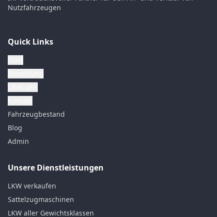
Nutzfahrzeugen
Quick Links
Start
Bewertung
Über uns
Kontakt
Fahrzeugbestand
Blog
Admin
Unsere Dienstleistungen
LKW verkaufen
Sattelzugmaschinen
LKW aller Gewichtsklassen