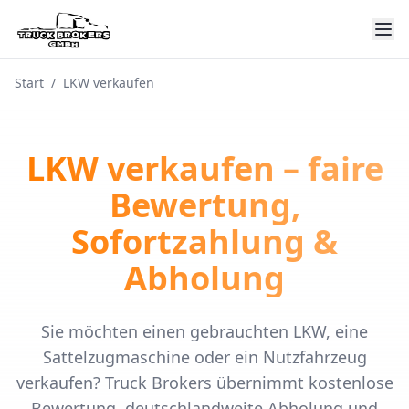
Start
/
LKW verkaufen
LKW verkaufen – faire
Bewertung,
Sofortzahlung &
Abholung
Sie möchten einen gebrauchten LKW, eine
Sattelzugmaschine oder ein Nutzfahrzeug
verkaufen? Truck Brokers übernimmt kostenlose
Bewertung, deutschlandweite Abholung und